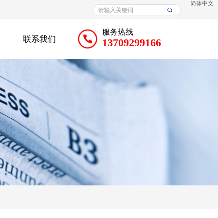
简体中文
끠
服务热线
户
联系我们
13709299166